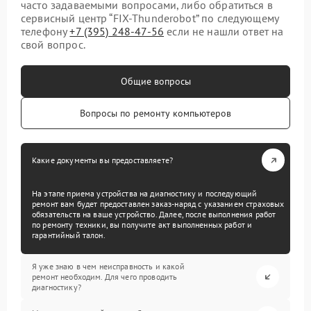
часто задаваемыми вопросами, либо обратиться в
сервисный центр “FIX-Thunderobot” по следующему
телефону
+7 (395) 248-47-56
если не нашли ответ на
свой вопрос.
Общие вопросы
Вопросы по ремонту компьютеров
Какие документы вы предоставляете?
На этапе приема устройства на диагностику и последующий
ремонт вам будет предоставлен заказ-наряд с указанием страховых
обязательств на ваше устройство. Далее, после выполнения работ
по ремонту техники, вы получите акт выполненных работ и
гарантийный талон.
Я уже знаю в чем неисправность и какой
ремонт необходим. Для чего проводить
диагностику?