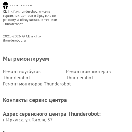
СЦ irk.fix-thunderobot.ru - сеть
сервисных центров в Иркутске по
ремонту и обслуживанию техники
Thunderobot
2021-2026 © СЦ irk.fix-
thunderobot.ru
Мы ремонтируем
Ремонт ноутбуков
Ремонт компьютеров
Thunderobot
Thunderobot
Ремонт мониторов Thunderobot
Контакты сервис центра
Адрес сервисного центра Thunderobot:
г. Иркутск, ул. ​Гоголя, 57