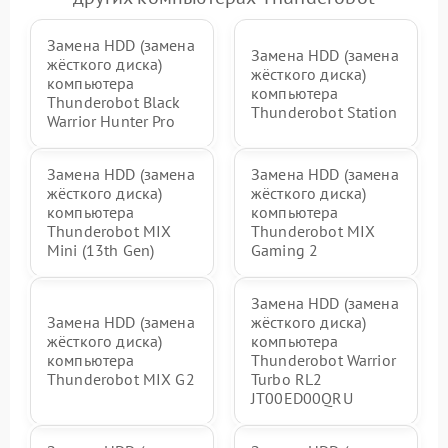
Замена HDD (замена
Замена HDD (замена
жёсткого диска)
жёсткого диска)
компьютера
компьютера
Thunderobot Black
Thunderobot Station
Warrior Hunter Pro
Замена HDD (замена
Замена HDD (замена
жёсткого диска)
жёсткого диска)
компьютера
компьютера
Thunderobot MIX
Thunderobot MIX
Mini (13th Gen)
Gaming 2
Замена HDD (замена
Замена HDD (замена
жёсткого диска)
жёсткого диска)
компьютера
компьютера
Thunderobot Warrior
Thunderobot MIX G2
Turbo RL2
JT00ED00QRU