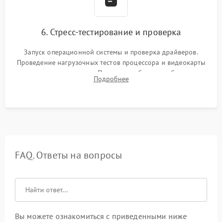
6. Стресс-тестирование и проверка
Запуск операционной системы и проверка драйверов.
Проведение нагрузочных тестов процессора и видеокарты
для контроля температур. Проверка работоспособности всех
Подробнее
USB-портов, аудиовыходов и сетевого подключения.
FAQ. Ответы на вопросы
Вы можете ознакомиться с приведенными ниже