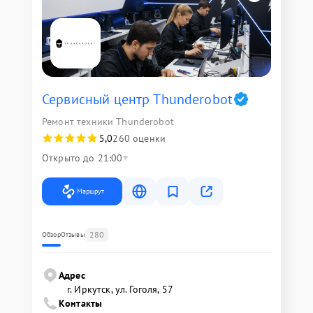
Сервисный центр Thunderobot
Ремонт техники Thunderobot
5,0
260 оценки
Открыто до 21:00
Маршрут
280
Обзор
Отзывы
Адрес
г. Иркутск, ул. ​Гоголя, 57
Контакты