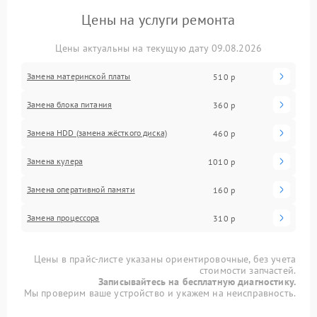
Цены на услуги ремонта
Цены актуальны на текущую дату 09.08.2026
Замена материнской платы
510 р
Замена блока питания
360 р
Замена HDD (замена жёсткого диска)
460 р
Замена кулера
1010 р
Замена оперативной памяти
160 р
Замена процессора
310 р
Цены в прайс-листе указаны ориентировочные, без учета
стоимости запчастей.
Записывайтесь на бесплатную диагностику.
Мы проверим ваше устройство и укажем на неисправность.