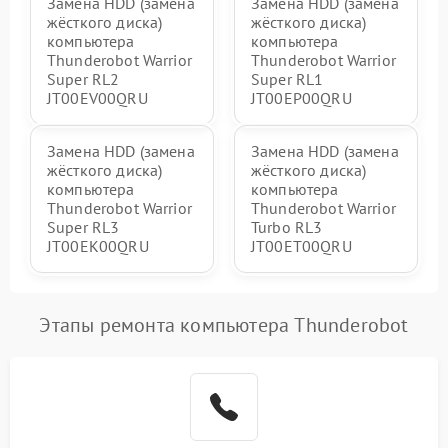
Замена HDD (замена
Замена HDD (замена
жёсткого диска)
жёсткого диска)
компьютера
компьютера
Thunderobot Warrior
Thunderobot Warrior
Super RL2
Super RL1
JT00EV00QRU
JT00EP00QRU
Замена HDD (замена
Замена HDD (замена
жёсткого диска)
жёсткого диска)
компьютера
компьютера
Thunderobot Warrior
Thunderobot Warrior
Super RL3
Turbo RL3
JT00EK00QRU
JT00ET00QRU
Этапы ремонта компьютера Thunderobot