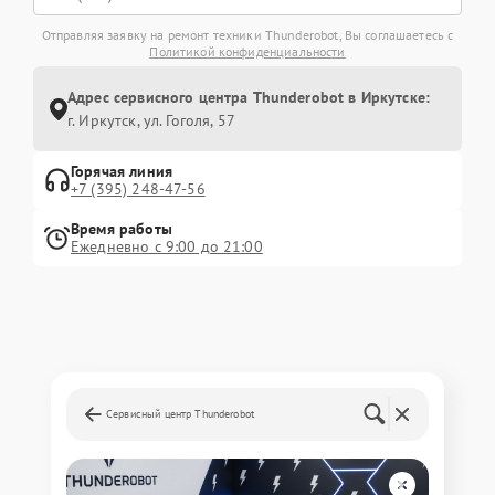
Отправляя заявку на ремонт техники Thunderobot, Вы соглашаетесь с
Политикой конфиденциальности
Адрес сервисного центра Thunderobot в Иркутске:
г. Иркутск, ул. ​Гоголя, 57
Горячая линия
+7 (395) 248-47-56
Время работы
Ежедневно с 9:00 до 21:00
Сервисный центр Thunderobot