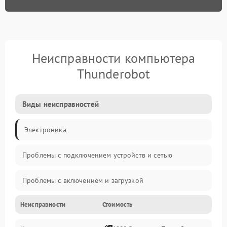
Неисправности компьютера
Thunderobot
Виды неисправностей
Электроника
Проблемы с подключением устройств и сетью
Проблемы с включением и загрузкой
Неисправности
Стоимость
Проблемы с изображением и монитором