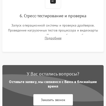
6. Стресс-тестирование и проверка
Запуск операционной системы и проверка драйверов.
Проведение нагрузочных тестов процессора и видеокарты
для контроля температур. Проверка работоспособности всех
Подробнее
USB-портов, аудиовыходов и сетевого подключения.
У Вас остались вопросы?
Оставьте заявку, мы свяжемся с Вами в ближайшее
время
Заказать звонок