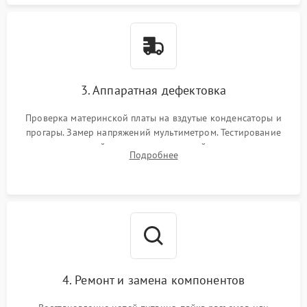
3. Аппаратная дефектовка
Проверка материнской платы на вздутые конденсаторы и
прогары. Замер напряжений мультиметром. Тестирование
оперативной памяти и накопителей с помощью
Подробнее
диагностического ПО для выявления сбойных секторов и
ошибок.
4. Ремонт и замена компонентов