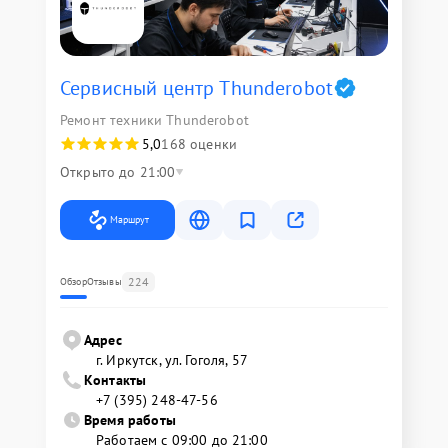
Сервисный центр Thunderobot
Ремонт техники Thunderobot
5,0
168 оценки
Открыто до 21:00
Маршрут
224
Обзор
Отзывы
Адрес
г. Иркутск, ул. ​Гоголя, 57
Контакты
+7 (395) 248-47-56
Время работы
Работаем с 09:00 до 21:00