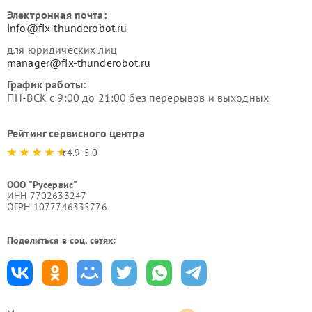
Электронная почта:
info@fix-thunderobot.ru
для юридических лиц
manager@fix-thunderobot.ru
График работы:
ПН-ВСК с 9:00 до 21:00 без перерывов и выходных
Рейтинг сервисного центра
4.9-5.0
ООО "Русервис"
ИНН 7702633247
ОГРН 1077746335776
Поделиться в соц. сетях: