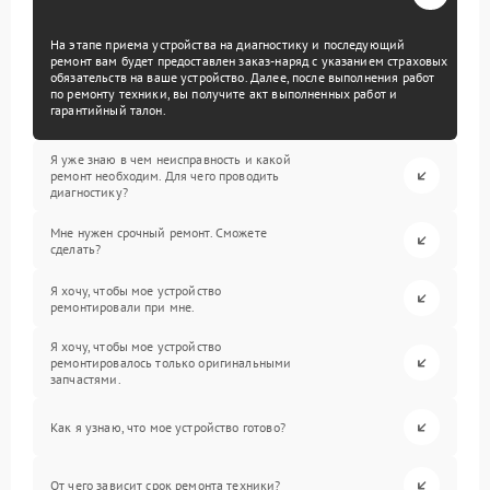
На этапе приема устройства на диагностику и последующий
ремонт вам будет предоставлен заказ-наряд с указанием страховых
обязательств на ваше устройство. Далее, после выполнения работ
по ремонту техники, вы получите акт выполненных работ и
гарантийный талон.
Я уже знаю в чем неисправность и какой
ремонт необходим. Для чего проводить
диагностику?
Мне нужен срочный ремонт. Сможете
сделать?
Я хочу, чтобы мое устройство
ремонтировали при мне.
Я хочу, чтобы мое устройство
ремонтировалось только оригинальными
запчастями.
Как я узнаю, что мое устройство готово?
От чего зависит срок ремонта техники?