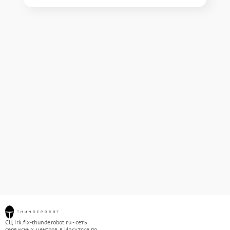
СЦ irk.fix-thunderobot.ru - сеть
сервисных центров в Иркутске по