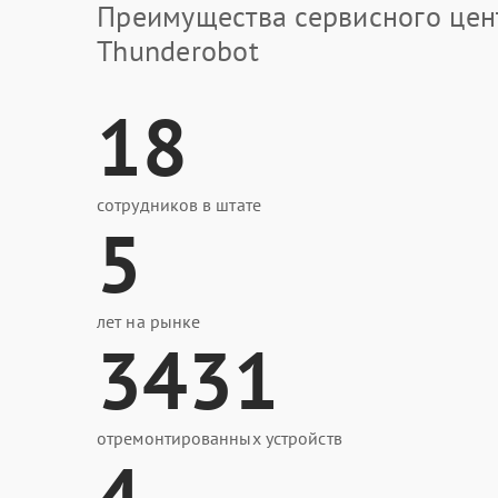
Преимущества сервисного цен
Thunderobot
18
сотрудников в штате
5
лет на рынке
3431
отремонтированных устройств
4