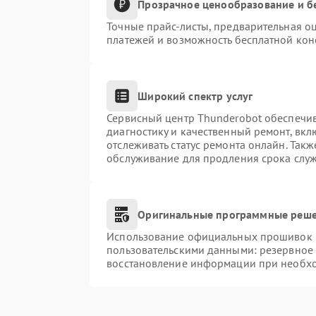
Прозрачное ценообразование и б
Точные прайс-листы, предварительная оц
платежей и возможность бесплатной конс
Широкий спектр услуг
Сервисный центр Thunderobot обеспечив
диагностику и качественный ремонт, вкл
отслеживать статус ремонта онлайн. Так
обслуживание для продления срока слу
Оригинальные программные реше
Использование официальных прошивок и 
пользовательскими данными: резервное
восстановление информации при необх