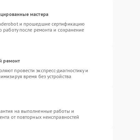
ицированные мастера
nderobot и прошедшие сертификацию
ю работу после ремонта и сохранение
й ремонт
ляют провести экспресс-диагностику и
нимизируя время без устройства
рантия на выполненные работы и
иента от повторных неисправностей