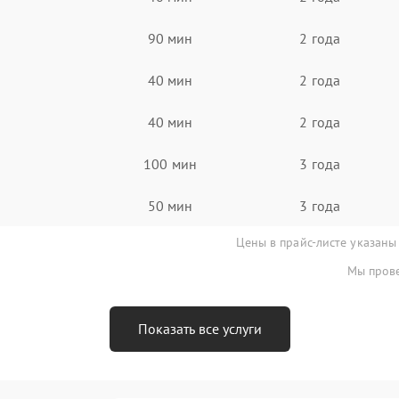
90 мин
2 года
40 мин
2 года
40 мин
2 года
100 мин
3 года
50 мин
3 года
Цены в прайс-листе указаны
Мы прове
Показать все услуги