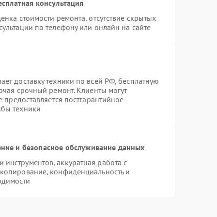
есплатная консультация
енка стоимости ремонта, отсутствие скрытых
ультации по телефону или онлайн на сайте
ает доставку техники по всей РФ, бесплатную
ючая срочный ремонт. Клиенты могут
же предоставляется постгарантийное
жбы техники
ние и безопасное обслуживание данных
инструментов, аккуратная работа с
 копирование, конфиденциальность и
одимости