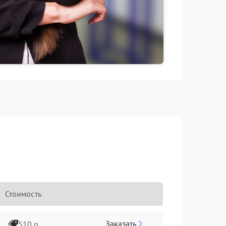
Стоимость
Заказать
510 р