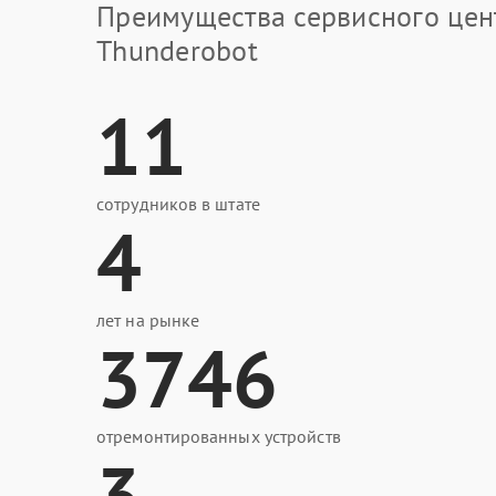
Преимущества сервисного цен
Thunderobot
11
сотрудников в штате
4
лет на рынке
3746
отремонтированных устройств
3