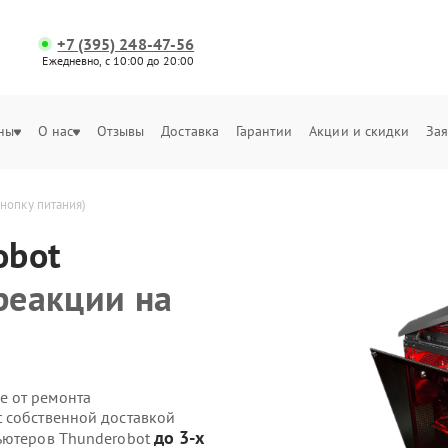
+7 (395) 248-47-56
Ежедневно, с 10:00 до 20:00
ны
О нас
Отзывы
Доставка
Гарантии
Акции и скидки
Зая
кнопку питания)
obot
реакции на
е от ремонта
 собственной доставкой
до 3-х
пьютеров Thunderobot