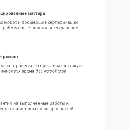
ицированные мастера
nderobot и прошедшие сертификацию
ю работу после ремонта и сохранение
й ремонт
ляют провести экспресс-диагностику и
нимизируя время без устройства
рантия на выполненные работы и
иента от повторных неисправностей