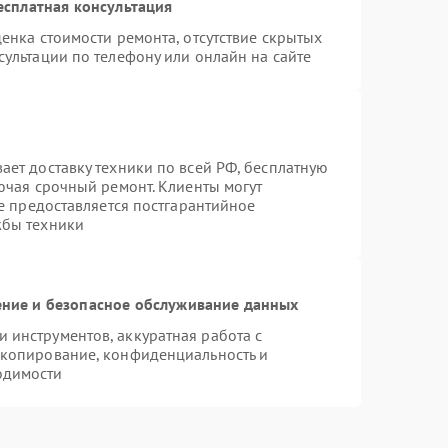
есплатная консультация
енка стоимости ремонта, отсутствие скрытых
ультации по телефону или онлайн на сайте
ает доставку техники по всей РФ, бесплатную
ючая срочный ремонт. Клиенты могут
же предоставляется постгарантийное
жбы техники
ние и безопасное обслуживание данных
инструментов, аккуратная работа с
 копирование, конфиденциальность и
одимости