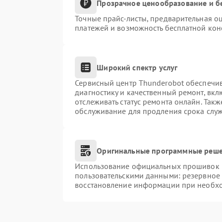
Прозрачное ценообразование и б
Точные прайс-листы, предварительная оц
платежей и возможность бесплатной конс
Широкий спектр услуг
Сервисный центр Thunderobot обеспечив
диагностику и качественный ремонт, вкл
отслеживать статус ремонта онлайн. Так
обслуживание для продления срока слу
Оригинальные программные реше
Использование официальных прошивок и 
пользовательскими данными: резервное
восстановление информации при необх