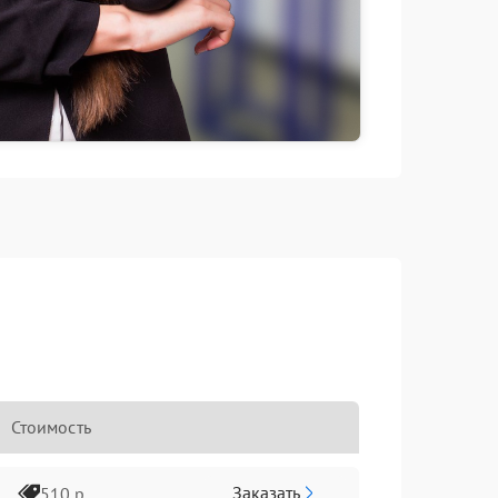
Стоимость
Заказать
510 р