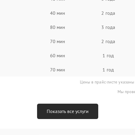
40 мин
2 года
80 мин
3 года
70 мин
2 года
60 мин
1 год
70 мин
1 год
Цены в прайс-листе указаны
Мы прове
Показать все услуги