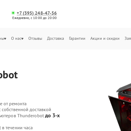
+7 (395) 248-47-56
Ежедневно, с 10:00 до 20:00
ны
О нас
Отзывы
Доставка
Гарантии
Акции и скидки
Зая
obot
е от ремонта
 собственной доставкой
до 3-х
пьютеров Thunderobot
в течении часа