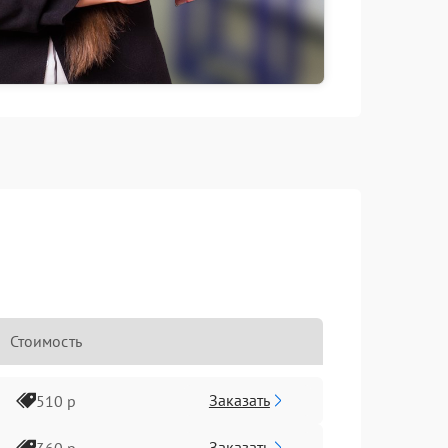
Стоимость
Заказать
510 р
Заказать
360 р