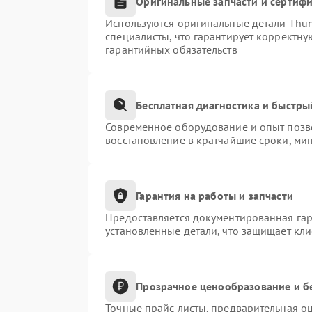
Оригинальные запчасти и сертиф
Используются оригинальные детали Thu
специалисты, что гарантирует корректну
гарантийных обязательств
Бесплатная диагностика и быстры
Современное оборудование и опыт позво
восстановление в кратчайшие сроки, ми
Гарантия на работы и запчасти
Предоставляется документированная га
установленные детали, что защищает кл
Прозрачное ценообразование и б
Точные прайс-листы, предварительная оц