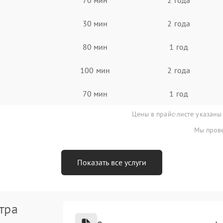
30 мин
2 года
80 мин
1 год
100 мин
2 года
70 мин
1 год
Цены в прайс-листе указаны
Мы прове
Показать все услуги
тра