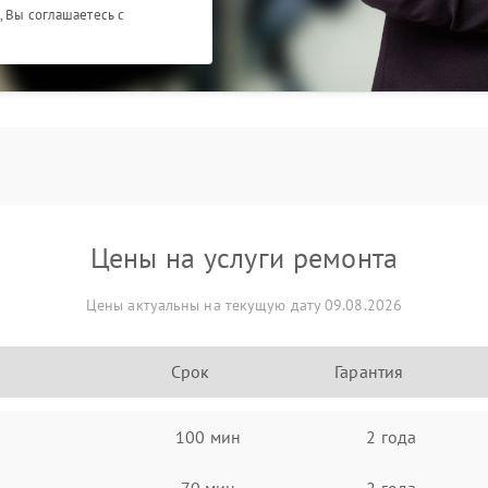
, Вы соглашаетесь с
Цены на услуги ремонта
Цены актуальны на текущую дату 09.08.2026
Срок
Гарантия
100 мин
2 года
70 мин
2 года