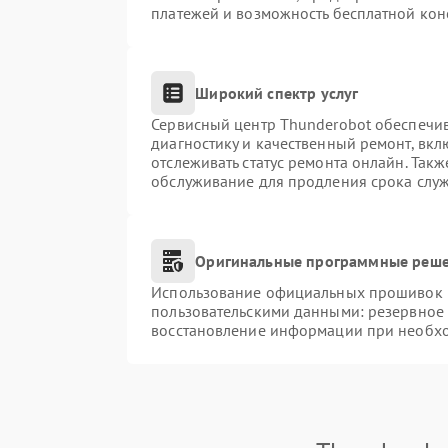
платежей и возможность бесплатной конс
Широкий спектр услуг
Сервисный центр Thunderobot обеспечив
диагностику и качественный ремонт, вкл
отслеживать статус ремонта онлайн. Так
обслуживание для продления срока слу
Оригинальные программные реше
Использование официальных прошивок и 
пользовательскими данными: резервное
восстановление информации при необх