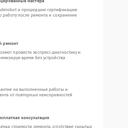
ицированные мастера
nderobot и прошедшие сертификацию
ю работу после ремонта и сохранение
й ремонт
ляют провести экспресс-диагностику и
нимизируя время без устройства
рантия на выполненные работы и
иента от повторных неисправностей
есплатная консультация
енка стоимости ремонта, отсутствие скрытых