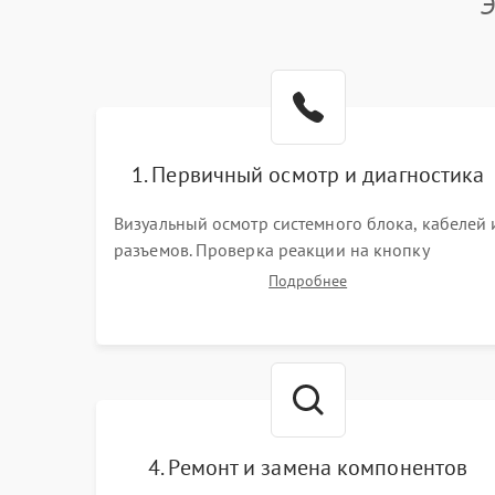
Э
1. Первичный осмотр и диагностика
Визуальный осмотр системного блока, кабелей 
разъемов. Проверка реакции на кнопку
включения и звуковых сигналов POST. Оценка
Подробнее
работы блока питания для локализации
базовых неисправностей без полного разбора.
4. Ремонт и замена компонентов