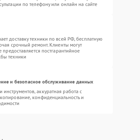
ультации по телефону или онлайн на сайте
ает доставку техники по всей РФ, бесплатную
ючая срочный ремонт. Клиенты могут
же предоставляется постгарантийное
жбы техники
ние и безопасное обслуживание данных
инструментов, аккуратная работа с
 копирование, конфиденциальность и
одимости