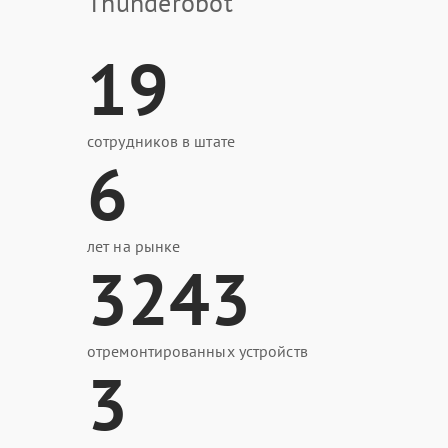
Thunderobot
19
сотрудников в штате
6
лет на рынке
3243
отремонтированных устройств
3