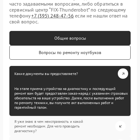
часто задаваемыми вопросами, либо обратиться в
сервисный центр “FIX-Thunderobot” по следующему
телефону
+7 (395) 248-47-56
если не нашли ответ на
свой вопрос.
Общие вопросы
Вопросы по ремонту ноутбуков
Какие документы вы предоставляете?
На этапе приема устройства на диагностику и последующий
ремонт вам будет предоставлен заказ-наряд с указанием страховых
обязательств на ваше устройство. Далее, после выполнения работ
по ремонту техники, вы получите акт выполненных работ и
гарантийный талон.
Я уже знаю в чем неисправность и какой
ремонт необходим. Для чего проводить
диагностику?