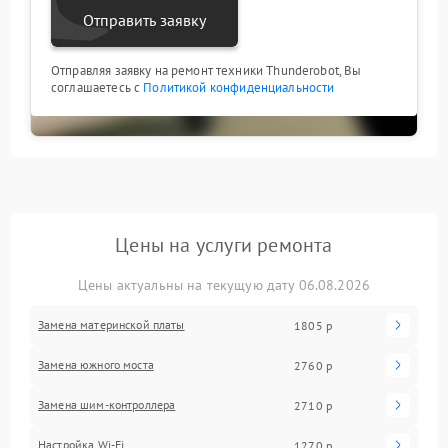
Отправить заявку
Отправляя заявку на ремонт техники Thunderobot, Вы
соглашаетесь с
Политикой конфиденциальности
Цены на услуги ремонта
Цены актуальны на текущую дату 06.08.2026
Замена материнской платы
1805 р
Замена южного моста
2760 р
Замена шим-контроллера
2710 р
Настройка Wi-Fi
1270 р