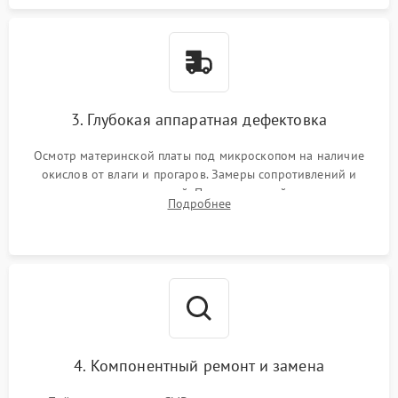
3. Глубокая аппаратная дефектовка
Осмотр материнской платы под микроскопом на наличие
окислов от влаги и прогаров. Замеры сопротивлений и
дежурных напряжений. Проверка цепей питания,
Подробнее
мультиконтроллера, процессора и видеочипа.
4. Компонентный ремонт и замена