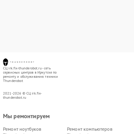
СЦ irk.fix-thunderobot.ru - сеть
сервисных центров в Иркутске по
ремонту и обслуживанию техники
Thunderobot
2021-2026 © СЦ irk.fix-
thunderobot.ru
Мы ремонтируем
Ремонт ноутбуков
Ремонт компьютеров