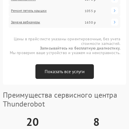
Ремонт петель крышки
1055 р
Замена вебкамеры
1630 р
Цены в прайс-листе указаны ориентировочные, без учета
стоимости запчастей.
Записывайтесь на бесплатную диагностику.
Мы проверим ваше устройство и укажем на неисправность.
Показать все услуги
Преимущества сервисного центра
Thunderobot
20
8