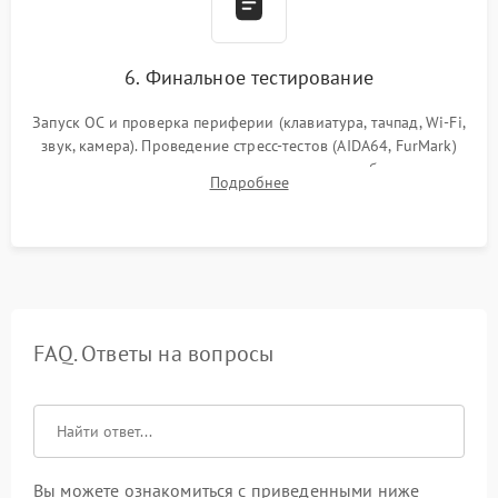
6. Финальное тестирование
Запуск ОС и проверка периферии (клавиатура, тачпад, Wi-Fi,
звук, камера). Проведение стресс-тестов (AIDA64, FurMark)
для контроля температурного режима и стабильности
Подробнее
системы под пиковой нагрузкой.
FAQ. Ответы на вопросы
Вы можете ознакомиться с приведенными ниже