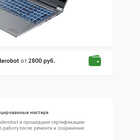
derobot
от
2800 руб.
ицированные мастера
nderobot и прошедшие сертификацию
ю работу после ремонта и сохранение