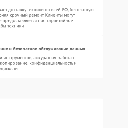
ает доставку техники по всей РФ, бесплатную
ючая срочный ремонт. Клиенты могут
же предоставляется постгарантийное
жбы техники
ние и безопасное обслуживание данных
инструментов, аккуратная работа с
 копирование, конфиденциальность и
одимости