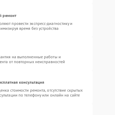
й ремонт
ляют провести экспресс-диагностику и
нимизируя время без устройства
рантия на выполненные работы и
иента от повторных неисправностей
есплатная консультация
енка стоимости ремонта, отсутствие скрытых
ультации по телефону или онлайн на сайте