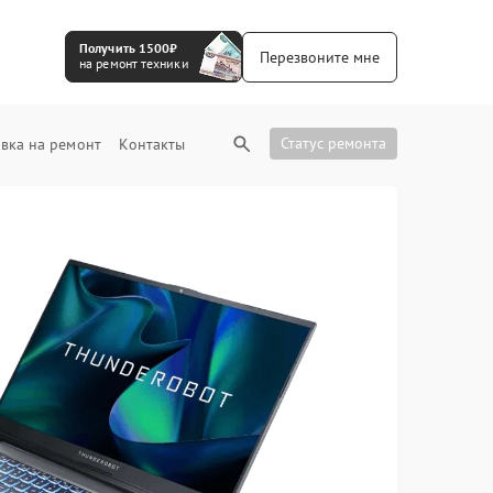
Получить 1500₽
Перезвоните мне
на ремонт техники
Статус ремонта
вка на ремонт
Контакты