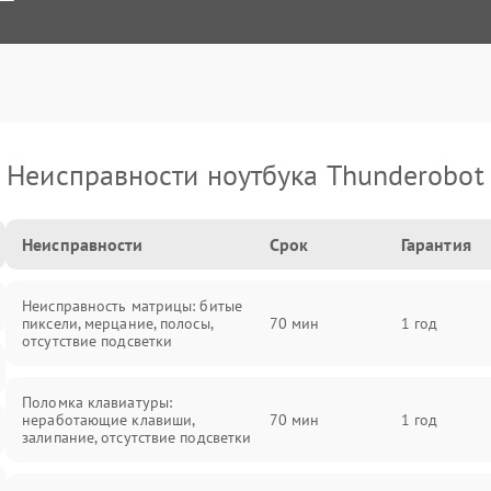
Неисправности ноутбука Thunderobot
Неисправности
Срок
Гарантия
Неисправность матрицы: битые
пиксели, мерцание, полосы,
70 мин
1 год
отсутствие подсветки
Поломка клавиатуры:
неработающие клавиши,
70 мин
1 год
залипание, отсутствие подсветки