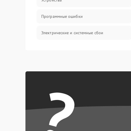
Устройства
Программные ошибки
Электрические и системные сбои
Интерфейсные проблемы
Батарея
?
Сеть и интернет
Система охлаждения