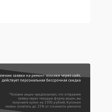
ении заявки на ремонт техники через сайт,
действует персональная бессрочная скидка
*Условия акции предполагают, что отправляя
заявку через текущую форму акции, вы
получаете купон на 1500 рублей. Купоном
можно оплатить до 25% от стоимости ремонта