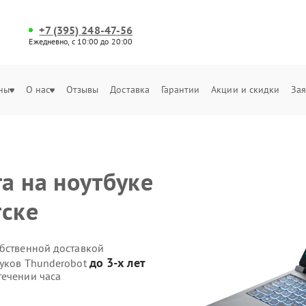
+7 (395) 248-47-56
Ежедневно, с 10:00 до 20:00
ны
О нас
Отзывы
Доставка
Гарантии
Акции и скидки
Зая
а на ноутбуке
тске
обственной доставкой
до 3-х лет
буков Thunderobot
течении часа