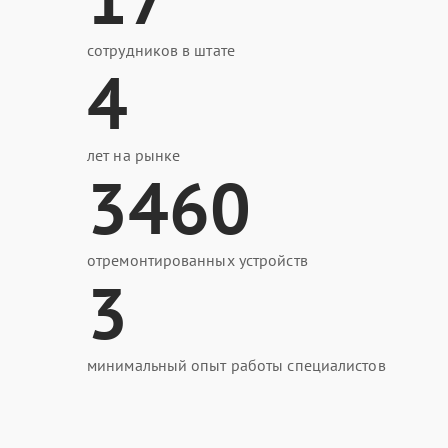
сотрудников в штате
4
лет на рынке
3460
отремонтированных устройств
3
минимальный опыт работы специалистов