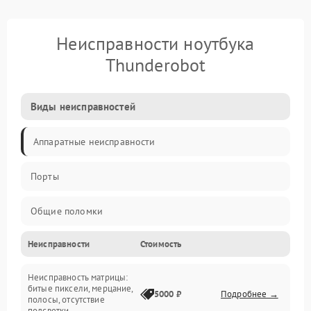
Неисправности ноутбука
Thunderobot
Виды неисправностей
Аппаратные неисправности
Порты
Общие поломки
Неисправности
Стоимость
Устройства
Неисправность матрицы:
Программные ошибки
битые пиксели, мерцание,
5000 ₽
Подробнее →
полосы, отсутствие
подсветки