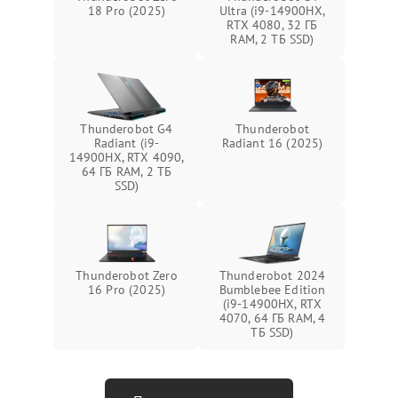
18 Pro (2025)
Ultra (i9-14900HX,
RTX 4080, 32 ГБ
RAM, 2 ТБ SSD)
Thunderobot G4
Thunderobot
Radiant (i9-
Radiant 16 (2025)
14900HX, RTX 4090,
64 ГБ RAM, 2 ТБ
SSD)
Thunderobot Zero
Thunderobot 2024
16 Pro (2025)
Bumblebee Edition
(i9-14900HX, RTX
4070, 64 ГБ RAM, 4
ТБ SSD)