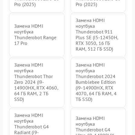
Pro (2025)
Pro (2025)
Замена HDMI
Замена HDMI
ноутбука
ноутбука
Thunderobot 911
Thunderobot Range
Plus SE (i5-12450H,
17 Pro
RTX 3050, 16 ГБ
RAM, 512 ГБ SSD)
Замена HDMI
Замена HDMI
ноутбука
ноутбука
Thunderobot Thor
Thunderobot 2024
Zero 2024 (i9-
Bumblebee Edition
14900HX, RTX 4060,
(i9-14900HX, RTX
64 ГБ RAM, 2 ТБ
4070, 64 ГБ RAM, 4
SSD)
ТБ SSD)
Замена HDMI
Замена HDMI
ноутбука
ноутбука
Thunderobot G4
Thunderobot G4
Radiant (i9-