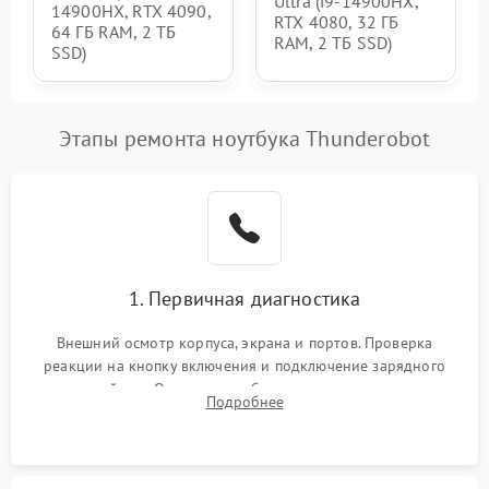
Ultra (i9-14900HX,
14900HX, RTX 4090,
RTX 4080, 32 ГБ
64 ГБ RAM, 2 ТБ
RAM, 2 ТБ SSD)
SSD)
Этапы ремонта ноутбука Thunderobot
1. Первичная диагностика
Внешний осмотр корпуса, экрана и портов. Проверка
реакции на кнопку включения и подключение зарядного
устройства. Оценка потребления тока с помощью
Подробнее
лабораторного блока питания для локализации проблемы.