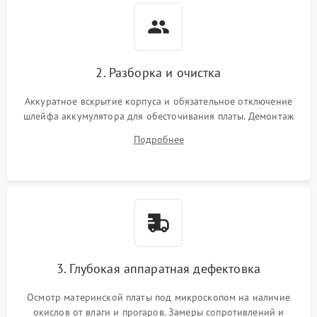
2. Разборка и очистка
Аккуратное вскрытие корпуса и обязательное отключение
шлейфа аккумулятора для обесточивания платы. Демонтаж
системы охлаждения, очистка кулера от пыли и удаление
Подробнее
высохшей термопасты с кристаллов чипов.
3. Глубокая аппаратная дефектовка
Осмотр материнской платы под микроскопом на наличие
окислов от влаги и прогаров. Замеры сопротивлений и