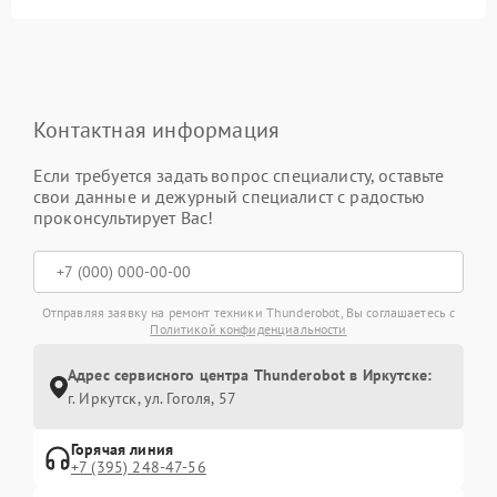
Контактная информация
Если требуется задать вопрос специалисту, оставьте
свои данные и дежурный специалист с радостью
проконсультирует Вас!
Отправляя заявку на ремонт техники Thunderobot, Вы соглашаетесь с
Политикой конфиденциальности
Адрес сервисного центра Thunderobot в Иркутске:
г. Иркутск, ул. ​Гоголя, 57
Горячая линия
+7 (395) 248-47-56