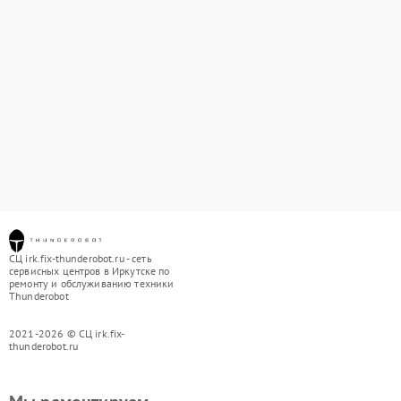
СЦ irk.fix-thunderobot.ru - сеть
сервисных центров в Иркутске по
ремонту и обслуживанию техники
Thunderobot
2021-2026 © СЦ irk.fix-
thunderobot.ru