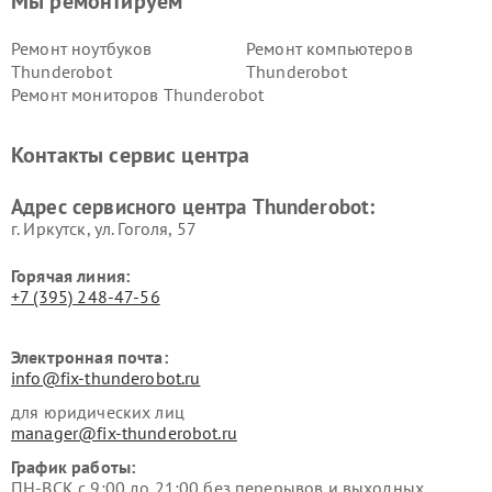
Мы ремонтируем
Ремонт ноутбуков
Ремонт компьютеров
Thunderobot
Thunderobot
Ремонт мониторов Thunderobot
Контакты сервис центра
Адрес сервисного центра Thunderobot:
г. Иркутск, ул. ​Гоголя, 57
Горячая линия:
+7 (395) 248-47-56
Электронная почта:
info@fix-thunderobot.ru
для юридических лиц
manager@fix-thunderobot.ru
График работы:
ПН-ВСК с 9:00 до 21:00 без перерывов и выходных