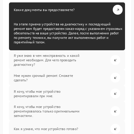
Какие документы вы предоставляете?
На этапе приема устройства на диагностику и последующий
ремонт вам будет предоставлен заказ-наряд с указанием страховых
обязательств на ваше устройство. Далее, после выполнения работ
по ремонту техники, вы получите акт выполненных работ и
гарантийный талон.
Я уже знаю в чем неисправность и какой
ремонт необходим. Для чего проводить
диагностику?
Мне нужен срочный ремонт. Сможете
сделать?
Я хочу, чтобы мое устройство
ремонтировали при мне.
Я хочу, чтобы мое устройство
ремонтировалось только оригинальными
запчастями.
Как я узнаю, что мое устройство готово?