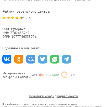
Рейтинг сервисного центра
4.9-5.0
ООО "Русервис"
ИНН 7702633247
ОГРН 1077746335776
Поделиться в соц. сетях:
Мы принимаем
все формы оплаты
Политика конфиденциальности
Вся информация на сайте носит исключительно справочный характер.
Товарные знаки используются исключительно для описания устройств, в отношении которых