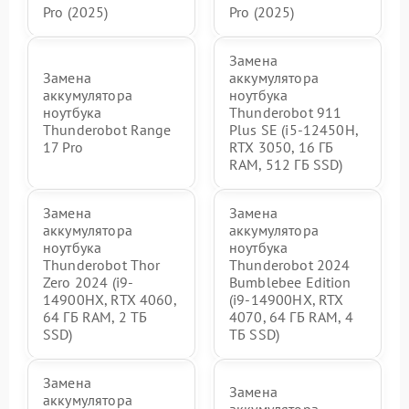
Pro (2025)
Pro (2025)
Замена
Замена
аккумулятора
аккумулятора
ноутбука
ноутбука
Thunderobot 911
Thunderobot Range
Plus SE (i5-12450H,
17 Pro
RTX 3050, 16 ГБ
RAM, 512 ГБ SSD)
Замена
Замена
аккумулятора
аккумулятора
ноутбука
ноутбука
Thunderobot Thor
Thunderobot 2024
Zero 2024 (i9-
Bumblebee Edition
14900HX, RTX 4060,
(i9-14900HX, RTX
64 ГБ RAM, 2 ТБ
4070, 64 ГБ RAM, 4
SSD)
ТБ SSD)
Замена
Замена
аккумулятора
аккумулятора