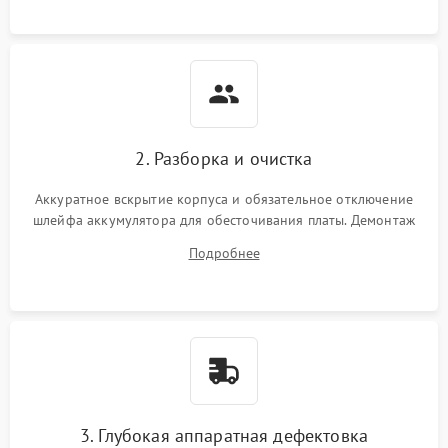
2. Разборка и очистка
Аккуратное вскрытие корпуса и обязательное отключение
шлейфа аккумулятора для обесточивания платы. Демонтаж
системы охлаждения, очистка кулера от пыли и удаление
Подробнее
высохшей термопасты с кристаллов чипов.
3. Глубокая аппаратная дефектовка