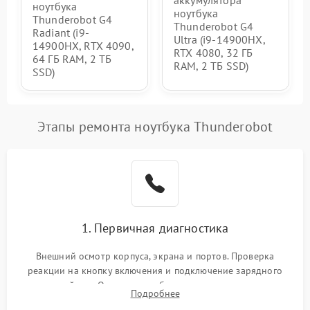
ноутбука
ноутбука
Thunderobot G4
Thunderobot G4
Radiant (i9-
Ultra (i9-14900HX,
14900HX, RTX 4090,
RTX 4080, 32 ГБ
64 ГБ RAM, 2 ТБ
RAM, 2 ТБ SSD)
SSD)
Этапы ремонта ноутбука Thunderobot
1. Первичная диагностика
Внешний осмотр корпуса, экрана и портов. Проверка
реакции на кнопку включения и подключение зарядного
устройства. Оценка потребления тока с помощью
Подробнее
лабораторного блока питания для локализации проблемы.