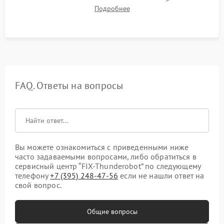
для контроля температурного режима и стабильности
Подробнее
системы под пиковой нагрузкой.
FAQ. Ответы на вопросы
Вы можете ознакомиться с приведенными ниже
часто задаваемыми вопросами, либо обратиться в
сервисный центр “FIX-Thunderobot” по следующему
телефону
+7 (395) 248-47-56
если не нашли ответ на
свой вопрос.
Общие вопросы