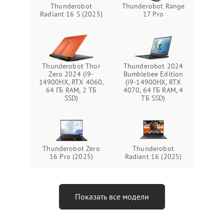
Thunderobot
Thunderobot Range
Radiant 16 S (2025)
17 Pro
Thunderobot Thor
Thunderobot 2024
Zero 2024 (i9-
Bumblebee Edition
14900HX, RTX 4060,
(i9-14900HX, RTX
64 ГБ RAM, 2 ТБ
4070, 64 ГБ RAM, 4
SSD)
ТБ SSD)
Thunderobot Zero
Thunderobot
16 Pro (2025)
Radiant 16 (2025)
Показать все модели