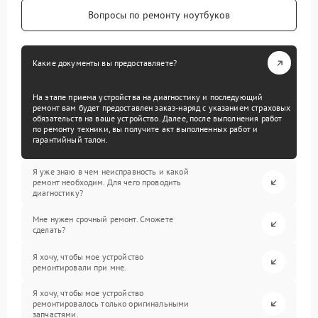
Вопросы по ремонту ноутбуков
Какие документы вы предоставляете?
На этапе приема устройства на диагностику и последующий
ремонт вам будет предоставлен заказ-наряд с указанием страховых
обязательств на ваше устройство. Далее, после выполнения работ
по ремонту техники, вы получите акт выполненных работ и
гарантийный талон.
Я уже знаю в чем неисправность и какой
ремонт необходим. Для чего проводить
диагностику?
Мне нужен срочный ремонт. Сможете
сделать?
Я хочу, чтобы мое устройство
ремонтировали при мне.
Я хочу, чтобы мое устройство
ремонтировалось только оригинальными
запчастями.