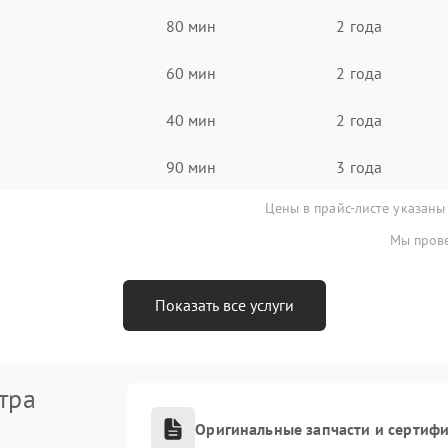
80 мин
2 года
60 мин
2 года
40 мин
2 года
90 мин
3 года
Цены в прайс-листе указаны
Мы прове
Показать все услуги
тра
Оригинальные запчасти и сертиф