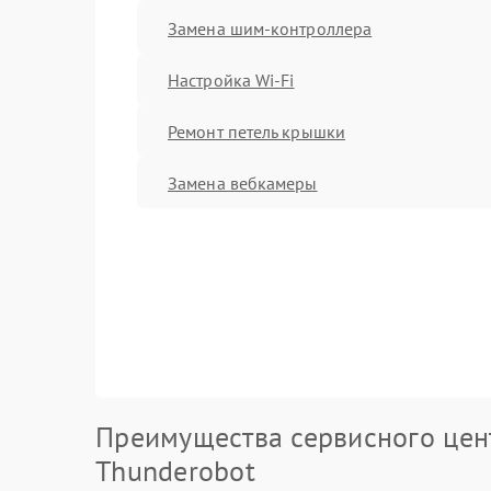
Замена шим-контроллера
Настройка Wi-Fi
Ремонт петель крышки
Замена вебкамеры
Преимущества сервисного цен
Thunderobot