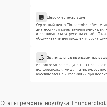
Широкий спектр услуг
Сервисный центр Thunderobot обеспечив
диагностику и качественный ремонт, вкл
отслеживать статус ремонта онлайн. Так
обслуживание для продления срока слу
Оригинальные программные реше
Использование официальных прошивок и 
пользовательскими данными: резервное
восстановление информации при необх
Этапы ремонта ноутбука Thunderobot