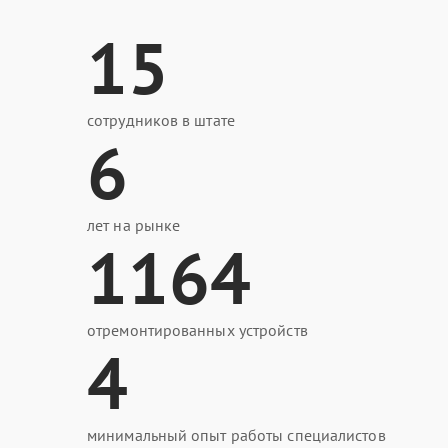
15
сотрудников в штате
6
лет на рынке
1164
отремонтированных устройств
4
минимальный опыт работы специалистов