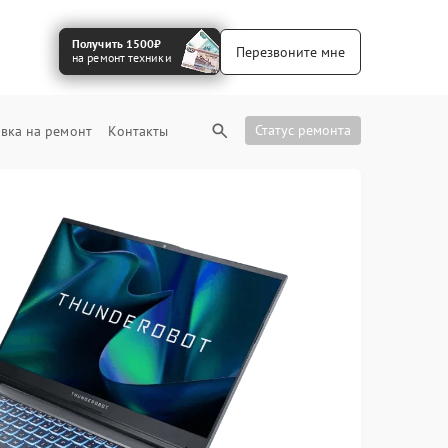
Получить 1500₽
Перезвоните мне
на ремонт техники
Статус ремонта
вка на ремонт
Контакты