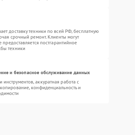
ает доставку техники по всей РФ, бесплатную
ючая срочный ремонт. Клиенты могут
же предоставляется постгарантийное
жбы техники
ние и безопасное обслуживание данных
инструментов, аккуратная работа с
 копирование, конфиденциальность и
одимости