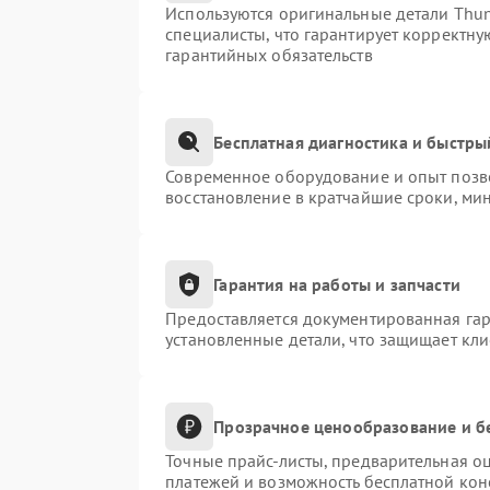
Используются оригинальные детали Thu
специалисты, что гарантирует корректну
гарантийных обязательств
Бесплатная диагностика и быстры
Современное оборудование и опыт позво
восстановление в кратчайшие сроки, ми
Гарантия на работы и запчасти
Предоставляется документированная га
установленные детали, что защищает кл
Прозрачное ценообразование и б
Точные прайс-листы, предварительная оц
платежей и возможность бесплатной конс