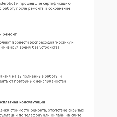
nderobot и прошедшие сертификацию
ю работу после ремонта и сохранение
й ремонт
ляют провести экспресс-диагностику и
нимизируя время без устройства
рантия на выполненные работы и
иента от повторных неисправностей
есплатная консультация
енка стоимости ремонта, отсутствие скрытых
ультации по телефону или онлайн на сайте