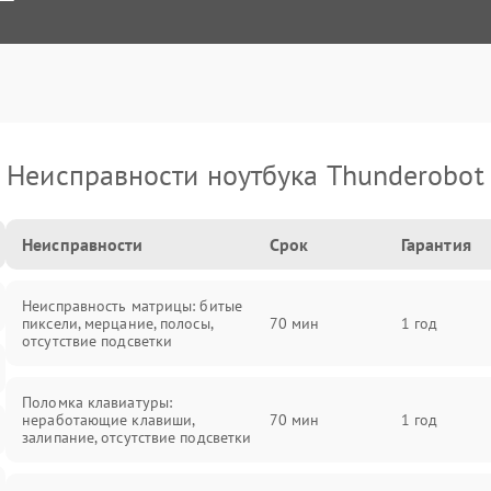
Неисправности ноутбука Thunderobot
Неисправности
Срок
Гарантия
Неисправность матрицы: битые
пиксели, мерцание, полосы,
70 мин
1 год
отсутствие подсветки
Поломка клавиатуры:
неработающие клавиши,
70 мин
1 год
залипание, отсутствие подсветки