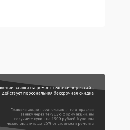
ении заявки на ремонт техники через сайт,
действует персональная бессрочная скидка
*Условия акции предполагают, что отправляя
заявку через текущую форму акции, вы
получаете купон на 1500 рублей. Купоном
можно оплатить до 25% от стоимости ремонта