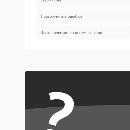
Устройства
Программные ошибки
Электрические и системные сбои
Интерфейсные проблемы
Батарея
?
Сеть и интернет
Система охлаждения