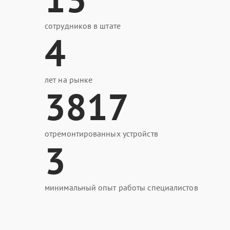
сотрудников в штате
4
лет на рынке
3817
отремонтированных устройств
3
минимальный опыт работы специалистов