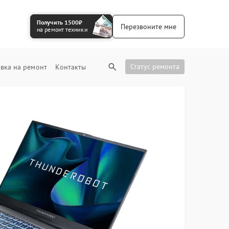
Получить 1500₽
Перезвоните мне
на ремонт техники
Статус ремонта
вка на ремонт
Контакты