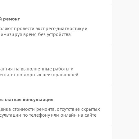
й ремонт
ляют провести экспресс-диагностику и
нимизируя время без устройства
рантия на выполненные работы и
иента от повторных неисправностей
есплатная консультация
енка стоимости ремонта, отсутствие скрытых
ультации по телефону или онлайн на сайте