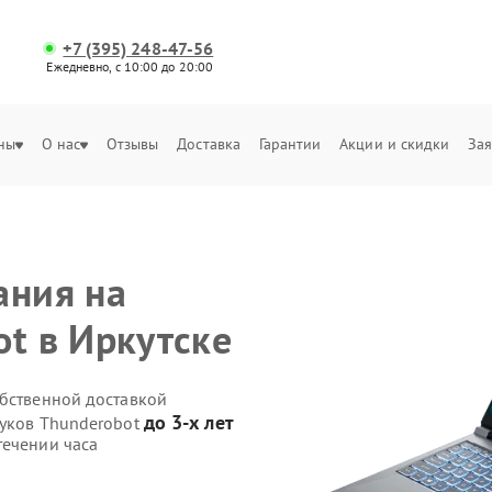
+7 (395) 248-47-56
Ежедневно, с 10:00 до 20:00
ны
О нас
Отзывы
Доставка
Гарантии
Акции и скидки
Зая
ания на
ot в Иркутске
обственной доставкой
до 3-х лет
буков Thunderobot
течении часа