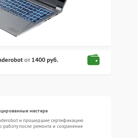
nderobot
от
1400 руб.
ицированные мастера
nderobot и прошедшие сертификацию
ю работу после ремонта и сохранение