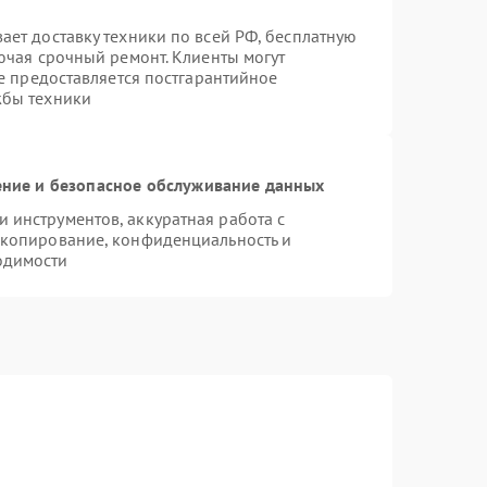
ает доставку техники по всей РФ, бесплатную
ючая срочный ремонт. Клиенты могут
же предоставляется постгарантийное
жбы техники
ние и безопасное обслуживание данных
инструментов, аккуратная работа с
 копирование, конфиденциальность и
одимости