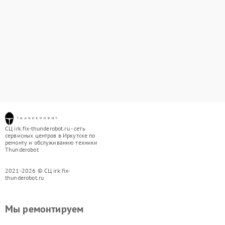
СЦ irk.fix-thunderobot.ru - сеть
сервисных центров в Иркутске по
ремонту и обслуживанию техники
Thunderobot
2021-2026 © СЦ irk.fix-
thunderobot.ru
Мы ремонтируем