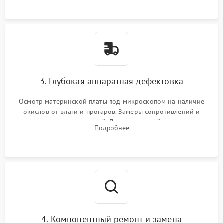
3. Глубокая аппаратная дефектовка
Осмотр материнской платы под микроскопом на наличие
окислов от влаги и прогаров. Замеры сопротивлений и
дежурных напряжений. Проверка цепей питания,
Подробнее
мультиконтроллера, процессора и видеочипа.
4. Компонентный ремонт и замена