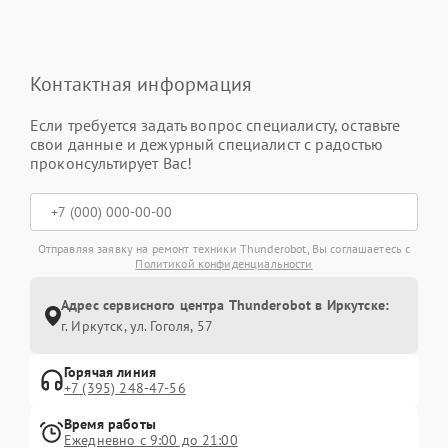
Контактная информация
Если требуется задать вопрос специалисту, оставьте
свои данные и дежурный специалист с радостью
проконсультирует Вас!
Отправляя заявку на ремонт техники Thunderobot, Вы соглашаетесь с
Политикой конфиденциальности
Адрес сервисного центра Thunderobot в Иркутске:
г. Иркутск, ул. ​Гоголя, 57
Горячая линия
+7 (395) 248-47-56
Время работы
Ежедневно с 9:00 до 21:00