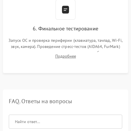
6. Финальное тестирование
Запуск ОС и проверка периферии (клавиатура, тачпад, Wi-Fi,
звук, камера). Проведение стресс-тестов (AIDA64, FurMark)
для контроля температурного режима и стабильности
Подробнее
системы под пиковой нагрузкой.
FAQ. Ответы на вопросы