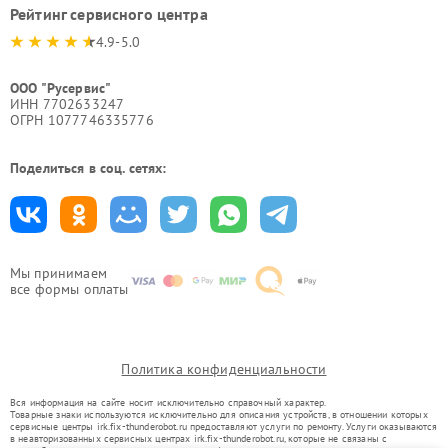
Рейтинг сервисного центра
4.9-5.0
ООО "Русервис"
ИНН 7702633247
ОГРН 1077746335776
Поделиться в соц. сетях:
Мы принимаем
все формы оплаты
Политика конфиденциальности
Вся информация на сайте носит исключительно справочный характер.
Товарные знаки используются исключительно для описания устройств, в отношении которых
сервисные центры irk.fix-thunderobot.ru предоставляют услуги по ремонту. Услуги оказываются
в неавторизованных сервисных центрах irk.fix-thunderobot.ru, которые не связаны с