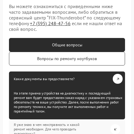
Вы можете ознакомиться с приведенными ниже
часто задаваемыми вопросами, либо обратиться в
сервисный центр “FIX-Thunderobot” по следующему
телефону
+7 (395) 248-47-56
если не нашли ответ на
свой вопрос.
Общие вопросы
Вопросы по ремонту ноутбуков
Какие документы вы предоставляете?
На этапе приема устройства на диагностику и последующий
ремонт вам будет предоставлен заказ-наряд с указанием страховых
обязательств на ваше устройство. Далее, после выполнения работ
по ремонту техники, вы получите акт выполненных работ и
гарантийный талон.
Я уже знаю в чем неисправность и какой
ремонт необходим. Для чего проводить
диагностику?