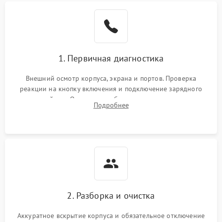
1. Первичная диагностика
Внешний осмотр корпуса, экрана и портов. Проверка
реакции на кнопку включения и подключение зарядного
устройства. Оценка потребления тока с помощью
Подробнее
лабораторного блока питания для локализации проблемы.
2. Разборка и очистка
Аккуратное вскрытие корпуса и обязательное отключение