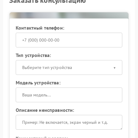
Заказать консультацию
сохранение действующих гарантийных
обязательств.
Контактный телефон:
Тип устройства:
Выберите тип устройства
Модель устройства:
Описание неисправности: