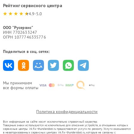
Рейтинг сервисного центра
4.9-5.0
ООО "Русервис"
ИНН 7702633247
ОГРН 1077746335776
Поделиться в соц. сетях:
Мы принимаем
все формы оплаты
Политика конфиденциальности
Вся информация на сайте носит исключительно справочный характер.
Товарные знаки используются исключительно для описания устройств, в отношении которых
сервисные центры irk.fix-thunderobot.ru предоставляют услуги по ремонту. Услуги оказываются
в неавторизованных сервисных центрах irk.fix-thunderobot.ru, которые не связаны с