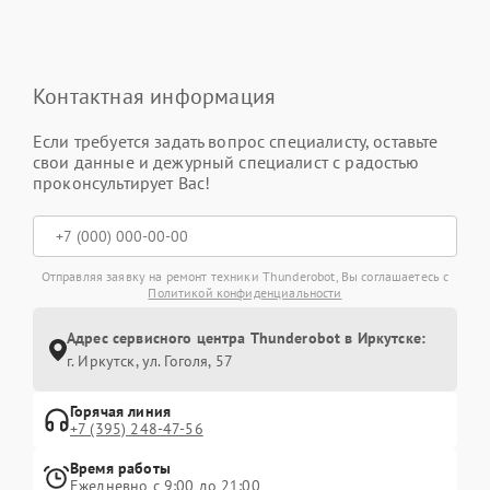
Контактная информация
Если требуется задать вопрос специалисту, оставьте
свои данные и дежурный специалист с радостью
проконсультирует Вас!
Отправляя заявку на ремонт техники Thunderobot, Вы соглашаетесь с
Политикой конфиденциальности
Адрес сервисного центра Thunderobot в Иркутске:
г. Иркутск, ул. ​Гоголя, 57
Горячая линия
+7 (395) 248-47-56
Время работы
Ежедневно с 9:00 до 21:00