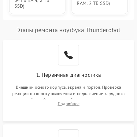
64 ГБ RAM, 2 ТБ
RAM, 2 ТБ SSD)
SSD)
Этапы ремонта ноутбука Thunderobot
1. Первичная диагностика
Внешний осмотр корпуса, экрана и портов. Проверка
реакции на кнопку включения и подключение зарядного
устройства. Оценка потребления тока с помощью
Подробнее
лабораторного блока питания для локализации проблемы.