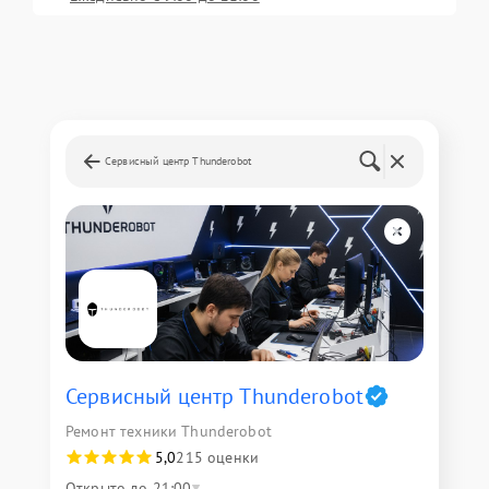
Сервисный центр Thunderobot
Сервисный центр Thunderobot
Ремонт техники Thunderobot
5,0
215 оценки
Открыто до 21:00