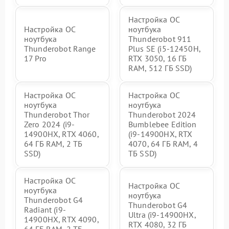
Настройка ОС
Настройка ОС
ноутбука
ноутбука
Thunderobot 911
Thunderobot Range
Plus SE (i5-12450H,
17 Pro
RTX 3050, 16 ГБ
RAM, 512 ГБ SSD)
Настройка ОС
Настройка ОС
ноутбука
ноутбука
Thunderobot Thor
Thunderobot 2024
Zero 2024 (i9-
Bumblebee Edition
14900HX, RTX 4060,
(i9-14900HX, RTX
64 ГБ RAM, 2 ТБ
4070, 64 ГБ RAM, 4
SSD)
ТБ SSD)
Настройка ОС
Настройка ОС
ноутбука
ноутбука
Thunderobot G4
Thunderobot G4
Radiant (i9-
Ultra (i9-14900HX,
14900HX, RTX 4090,
RTX 4080, 32 ГБ