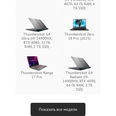
4070, 64 ГБ RAM, 4
ТБ SSD)
Thunderobot G4
Thunderobot Zero
Ultra (i9-14900HX,
18 Pro (2025)
RTX 4080, 32 ГБ
RAM, 2 ТБ SSD)
Thunderobot Range
Thunderobot G4
17 Pro
Radiant (i9-
14900HX, RTX 4090,
64 ГБ RAM, 2 ТБ
SSD)
Показать все модели