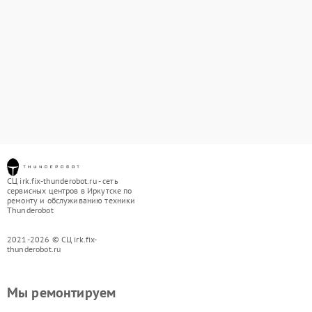
СЦ irk.fix-thunderobot.ru - сеть
сервисных центров в Иркутске по
ремонту и обслуживанию техники
Thunderobot
2021-2026 © СЦ irk.fix-
thunderobot.ru
Мы ремонтируем