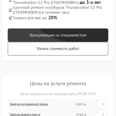
до 3-х лет
Thunderobot G3 Pro (JT009R00BRU)
Срочный ремонт ноутбуков Thunderobot G3 Pro
(JT009R00BRU) в течении часа
20%
Скидка для вас до
Консультация со специалистом
Узнать стоимость работ
Цены на услуги ремонта
Цены актуальны на текущую дату 09.08.2026
Замена материнской платы
1805 р
Замена южного моста
2760 р