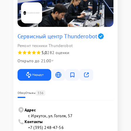
Сервисный центр Thunderobot
Ремонт техники Thunderobot
5,0
282 оценки
Открыто до 21:00
Маршрут
336
Обзор
Отзывы
Адрес
г. Иркутск, ул. ​Гоголя, 57
Контакты
+7 (395) 248-47-56