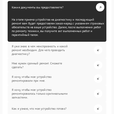
Какие документы вы предоставляете?
На этапе приема устройства на диагностику и последующий
ремонт вам будет предоставлен заказ-наряд с указанием страховых
обязательств на ваше устройство. Далее, после выполнения работ
по ремонту техники, вы получите акт выполненных работ и
гарантийный талон.
Я уже знаю в чем неисправность и какой
ремонт необходим. Для чего проводить
диагностику?
Мне нужен срочный ремонт. Сможете
сделать?
Я хочу, чтобы мое устройство
ремонтировали при мне.
Я хочу, чтобы мое устройство
ремонтировалось только оригинальными
запчастями.
Как я узнаю, что мое устройство готово?