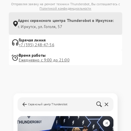
Отправляя заявку на ремонт техники Thunderobot, Вы соглашаетесь с
Политикой конфиденциальности
Адрес сервисного центра Thunderobot в Иркутске:
г. Иркутск, ул. ​Гоголя, 57
Горячая линия
+7 (395) 248-47-56
Время работы
Ежедневно с 9:00 до 21:00
Сервисный центр Thunderobot