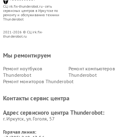
СЦ irk.fix-thunderobot.ru - сеть
сервисных центров в Иркутске по
ремонту и обслуживанию техники
Thunderobot
2021-2026 © СЦ irk.fix-
thunderobot.ru
Мы ремонтируем
Ремонт ноутбуков
Ремонт компьютеров
Thunderobot
Thunderobot
Ремонт мониторов Thunderobot
Контакты сервис центра
Адрес сервисного центра Thunderobot:
г. Иркутск, ул. ​Гоголя, 57
Горячая линия: