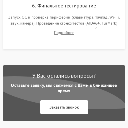
6. Финальное тестирование
Запуск ОС и проверка периферии (клавиатура, тачпад, Wi-Fi,
звук, камера). Проведение стресс-тестов (AIDA64, FurMark)
для контроля температурного режима и стабильности
Подробнее
системы под пиковой нагрузкой.
У Вас остались вопросы?
Оставьте заявку, мы свяжемся с Вами в ближайшее
время
Заказать звонок