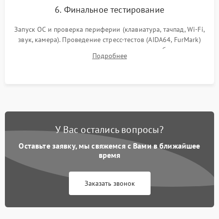
6. Финальное тестирование
Запуск ОС и проверка периферии (клавиатура, тачпад, Wi-Fi,
звук, камера). Проведение стресс-тестов (AIDA64, FurMark)
для контроля температурного режима и стабильности
Подробнее
системы под пиковой нагрузкой.
У Вас остались вопросы?
Оставьте заявку, мы свяжемся с Вами в ближайшее
время
Заказать звонок