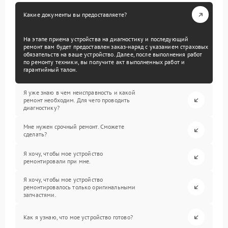
Какие документы вы предоставляете?
На этапе приема устройства на диагностику и последующий
ремонт вам будет предоставлен заказ-наряд с указанием страховых
обязательств на ваше устройство. Далее, после выполнения работ
по ремонту техники, вы получите акт выполненных работ и
гарантийный талон.
Я уже знаю в чем неисправность и какой
ремонт необходим. Для чего проводить
диагностику?
Мне нужен срочный ремонт. Сможете
сделать?
Я хочу, чтобы мое устройство
ремонтировали при мне.
Я хочу, чтобы мое устройство
ремонтировалось только оригинальными
запчастями.
Как я узнаю, что мое устройство готово?