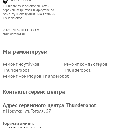
СЦ irk.fix-thunderobot.ru - сеть
сервисных центров в Иркутске по
ремонту и обслуживанию техники
Thunderobot
2021-2026 © СЦ irk.fix-
thunderobot.ru
Мы ремонтируем
Ремонт ноутбуков
Ремонт компьютеров
Thunderobot
Thunderobot
Ремонт мониторов Thunderobot
Контакты сервис центра
Адрес сервисного центра Thunderobot:
г. Иркутск, ул. ​Гоголя, 57
Горячая линия: