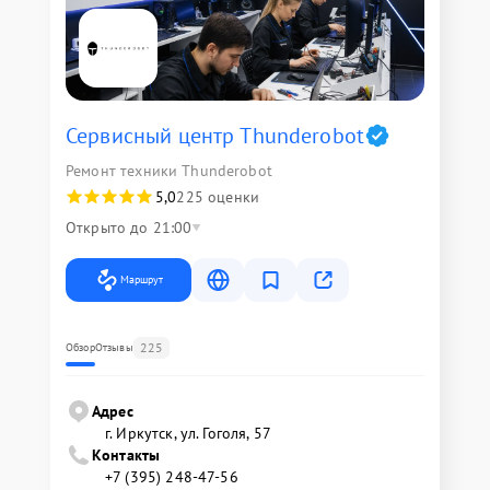
Сервисный центр Thunderobot
Ремонт техники Thunderobot
5,0
225 оценки
Открыто до 21:00
Маршрут
225
Обзор
Отзывы
Адрес
г. Иркутск, ул. ​Гоголя, 57
Контакты
+7 (395) 248-47-56