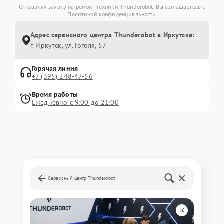
Отправляя заявку на ремонт техники Thunderobot, Вы соглашаетесь с
Политикой конфиденциальности
Адрес сервисного центра Thunderobot в Иркутске:
г. Иркутск, ул. ​Гоголя, 57
Горячая линия
+7 (395) 248-47-56
Время работы
Ежедневно с 9:00 до 21:00
Сервисный центр Thunderobot