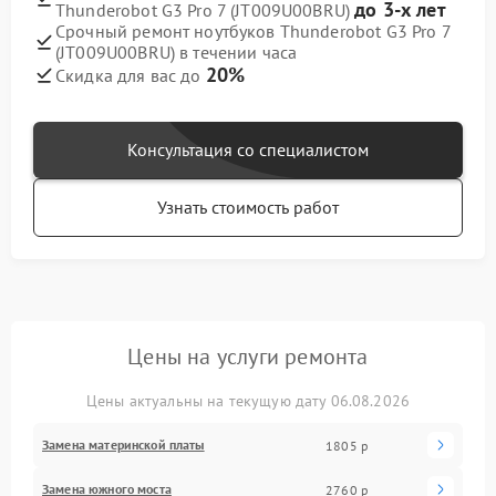
до 3-х лет
Thunderobot G3 Pro 7 (JT009U00BRU)
Срочный ремонт ноутбуков Thunderobot G3 Pro 7
(JT009U00BRU) в течении часа
20%
Скидка для вас до
Консультация со специалистом
Узнать стоимость работ
Цены на услуги ремонта
Цены актуальны на текущую дату 06.08.2026
Замена материнской платы
1805 р
Замена южного моста
2760 р