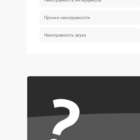
Неисправность интерфейсов
Прочие неисправности
Неисправность звука
Механические повреждения
?