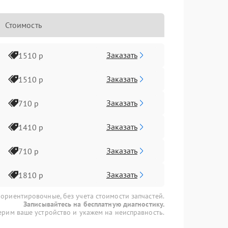
Стоимость
Заказать
1510 р
Заказать
1510 р
Заказать
710 р
Заказать
1410 р
Заказать
710 р
Заказать
1810 р
 ориентировочные, без учета стоимости запчастей.
Записывайтесь на бесплатную диагностику.
рим ваше устройство и укажем на неисправность.