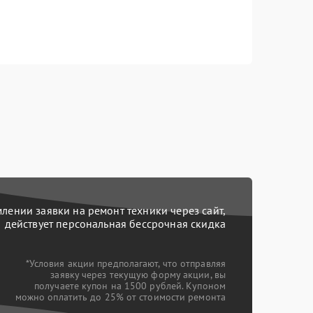
ении заявки на ремонт техники через сайт,
действует персональная бессрочная скидка
*Условия акции предполагают, что отправляя
заявку через текущую форму акции, вы
получаете купон на 1500 рублей. Купоном
можно оплатить до 25% от стоимости ремонта