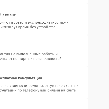
й ремонт
ляют провести экспресс-диагностику и
нимизируя время без устройства
рантия на выполненные работы и
иента от повторных неисправностей
есплатная консультация
енка стоимости ремонта, отсутствие скрытых
ультации по телефону или онлайн на сайте