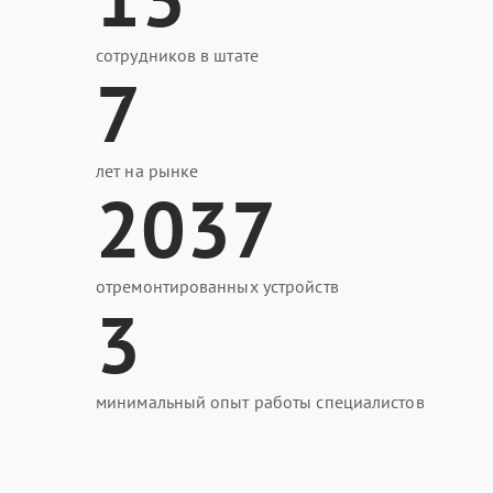
сотрудников в штате
7
лет на рынке
2037
отремонтированных устройств
3
минимальный опыт работы специалистов