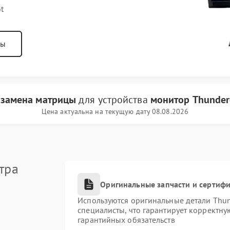
t
ны
и
замена матрицы
для устройства
монитор Thunder
Цена актуальна на текущую дату 08.08.2026
тра
Оригинальные запчасти и сертиф
Используются оригинальные детали Thu
специалисты, что гарантирует корректну
гарантийных обязательств