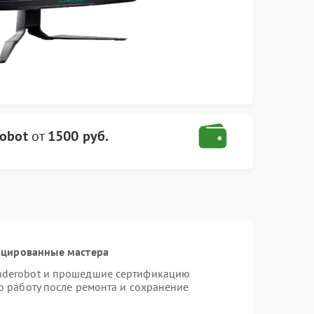
obot
от
1500 руб.
ицированные мастера
nderobot и прошедшие сертификацию
ю работу после ремонта и сохранение