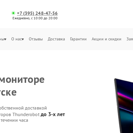
+7 (395) 248-47-56
Ежедневно, с 10:00 до 20:00
ны
О нас
Отзывы
Доставка
Гарантии
Акции и скидки
Зая
 мониторе
тске
обственной доставкой
до 3-х лет
иторов Thunderobot
течении часа