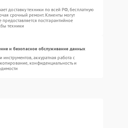
ает доставку техники по всей РФ, бесплатную
ючая срочный ремонт. Клиенты могут
же предоставляется постгарантийное
жбы техники
ние и безопасное обслуживание данных
инструментов, аккуратная работа с
 копирование, конфиденциальность и
одимости