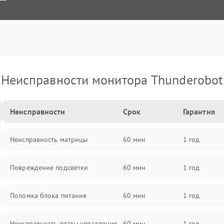
Неисправности монитора Thunderobot
Неисправности
Срок
Гарантия
Неисправность матрицы
60 мин
1 год
Повреждение подсветки
60 мин
1 год
Поломка блока питания
60 мин
1 год
Неисправность платы управления
60 мин
1 год