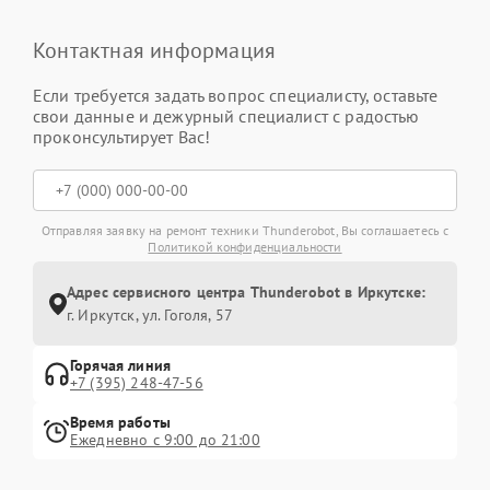
Контактная информация
Если требуется задать вопрос специалисту, оставьте
свои данные и дежурный специалист с радостью
проконсультирует Вас!
Отправляя заявку на ремонт техники Thunderobot, Вы соглашаетесь с
Политикой конфиденциальности
Адрес сервисного центра Thunderobot в Иркутске:
г. Иркутск, ул. ​Гоголя, 57
Горячая линия
+7 (395) 248-47-56
Время работы
Ежедневно с 9:00 до 21:00