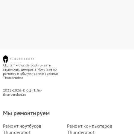
СЦ irk.fix-thunderobot.ru - сеть
сервисных центров в Иркутске по
ремонту и обслуживанию техники
Thunderobot
2021-2026 © СЦ irk.fix-
thunderobot.ru
Мы ремонтируем
Ремонт ноутбуков
Ремонт компьютеров
Thunderobot
Thunderobot