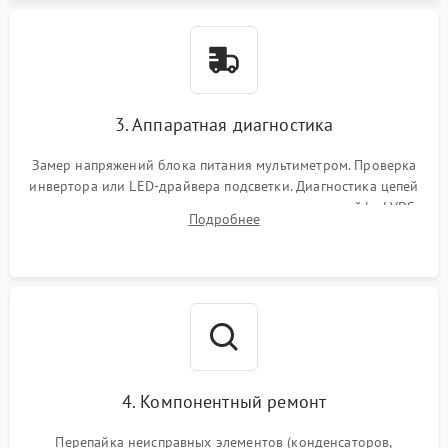
3. Аппаратная диагностика
Замер напряжений блока питания мультиметром. Проверка
инвертора или LED-драйвера подсветки. Диагностика цепей
питания скалера и тестирование сигналов на шлейфе LVDS
Подробнее
4. Компонентный ремонт
Перепайка неисправных элементов (конденсаторов,