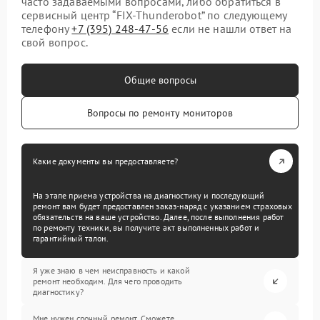
часто задаваемыми вопросами, либо обратиться в
сервисный центр “FIX-Thunderobot” по следующему
телефону
+7 (395) 248-47-56
если не нашли ответ на
свой вопрос.
Общие вопросы
Вопросы по ремонту мониторов
Какие документы вы предоставляете?
На этапе приема устройства на диагностику и последующий
ремонт вам будет предоставлен заказ-наряд с указанием страховых
обязательств на ваше устройство. Далее, после выполнения работ
по ремонту техники, вы получите акт выполненных работ и
гарантийный талон.
Я уже знаю в чем неисправность и какой
ремонт необходим. Для чего проводить
диагностику?
Мне нужен срочный ремонт. Сможете