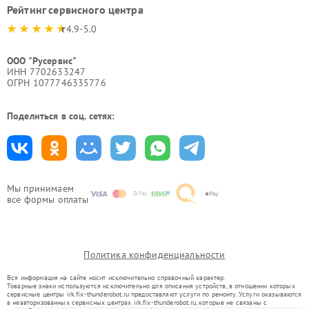
Рейтинг сервисного центра
4.9-5.0
ООО "Русервис"
ИНН 7702633247
ОГРН 1077746335776
Поделиться в соц. сетях:
Мы принимаем
все формы оплаты
Политика конфиденциальности
Вся информация на сайте носит исключительно справочный характер.
Товарные знаки используются исключительно для описания устройств, в отношении которых
сервисные центры irk.fix-thunderobot.ru предоставляют услуги по ремонту. Услуги оказываются
в неавторизованных сервисных центрах irk.fix-thunderobot.ru, которые не связаны с