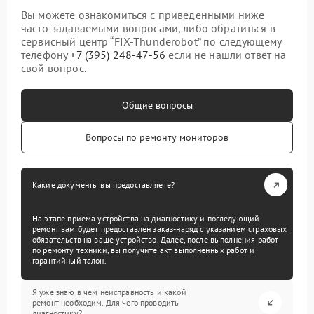
Вы можете ознакомиться с приведенными ниже
часто задаваемыми вопросами, либо обратиться в
сервисный центр “FIX-Thunderobot” по следующему
телефону
+7 (395) 248-47-56
если не нашли ответ на
свой вопрос.
Общие вопросы
Вопросы по ремонту мониторов
Какие документы вы предоставляете?
На этапе приема устройства на диагностику и последующий
ремонт вам будет предоставлен заказ-наряд с указанием страховых
обязательств на ваше устройство. Далее, после выполнения работ
по ремонту техники, вы получите акт выполненных работ и
гарантийный талон.
Я уже знаю в чем неисправность и какой
ремонт необходим. Для чего проводить
диагностику?