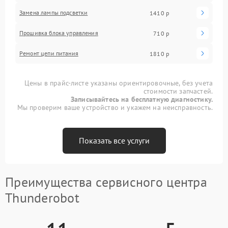
Замена лампы подсветки
1410 р
Прошивка блока управления
710 р
Ремонт цепи питания
1810 р
Цены в прайс-листе указаны ориентировочные, без учета
стоимости запчастей.
Записывайтесь на бесплатную диагностику.
Мы проверим ваше устройство и укажем на неисправность.
Показать все услуги
Преимущества сервисного центра
Thunderobot