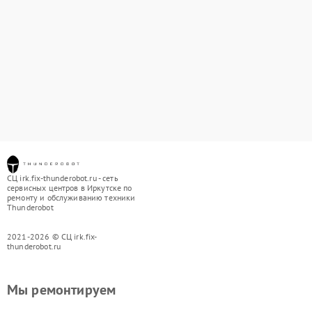
СЦ irk.fix-thunderobot.ru - сеть
сервисных центров в Иркутске по
ремонту и обслуживанию техники
Thunderobot
2021-2026 © СЦ irk.fix-
thunderobot.ru
Мы ремонтируем