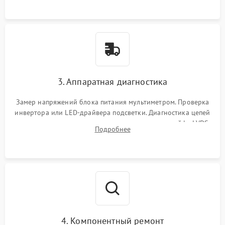
3. Аппаратная диагностика
Замер напряжений блока питания мультиметром. Проверка
инвертора или LED-драйвера подсветки. Диагностика цепей
питания скалера и тестирование сигналов на шлейфе LVDS
Подробнее
4. Компонентный ремонт