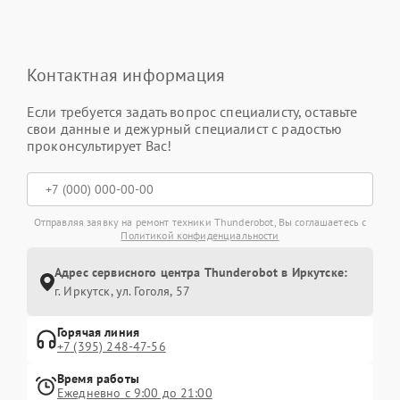
Контактная информация
Если требуется задать вопрос специалисту, оставьте
свои данные и дежурный специалист с радостью
проконсультирует Вас!
Отправляя заявку на ремонт техники Thunderobot, Вы соглашаетесь с
Политикой конфиденциальности
Адрес сервисного центра Thunderobot в Иркутске:
г. Иркутск, ул. ​Гоголя, 57
Горячая линия
+7 (395) 248-47-56
Время работы
Ежедневно с 9:00 до 21:00