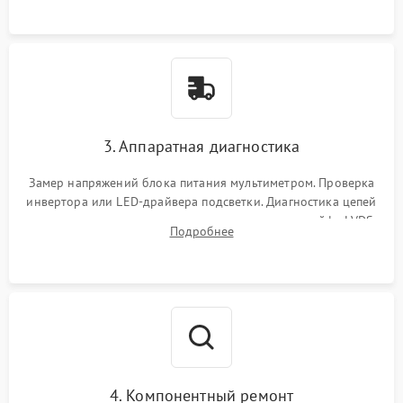
3. Аппаратная диагностика
Замер напряжений блока питания мультиметром. Проверка
инвертора или LED-драйвера подсветки. Диагностика цепей
питания скалера и тестирование сигналов на шлейфе LVDS
Подробнее
4. Компонентный ремонт