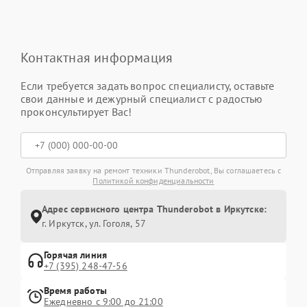
Контактная информация
Если требуется задать вопрос специалисту, оставьте
свои данные и дежурный специалист с радостью
проконсультирует Вас!
Отправляя заявку на ремонт техники Thunderobot, Вы соглашаетесь с
Политикой конфиденциальности
Адрес сервисного центра Thunderobot в Иркутске:
г. Иркутск, ул. ​Гоголя, 57
Горячая линия
+7 (395) 248-47-56
Время работы
Ежедневно с 9:00 до 21:00