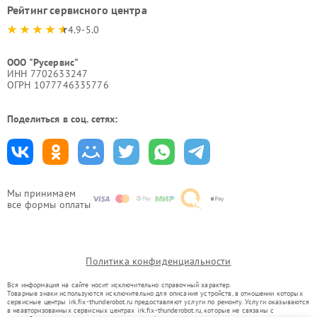
Рейтинг сервисного центра
4.9-5.0
ООО "Русервис"
ИНН 7702633247
ОГРН 1077746335776
Поделиться в соц. сетях:
Мы принимаем
все формы оплаты
Политика конфиденциальности
Вся информация на сайте носит исключительно справочный характер.
Товарные знаки используются исключительно для описания устройств, в отношении которых
сервисные центры irk.fix-thunderobot.ru предоставляют услуги по ремонту. Услуги оказываются
в неавторизованных сервисных центрах irk.fix-thunderobot.ru, которые не связаны с