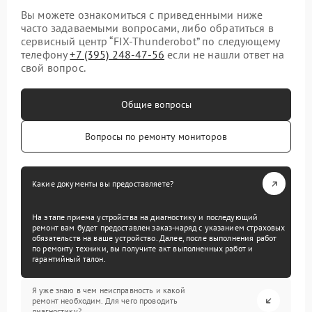
Вы можете ознакомиться с приведенными ниже
часто задаваемыми вопросами, либо обратиться в
сервисный центр “FIX-Thunderobot” по следующему
телефону
+7 (395) 248-47-56
если не нашли ответ на
свой вопрос.
Общие вопросы
Вопросы по ремонту мониторов
Какие документы вы предоставляете?
На этапе приема устройства на диагностику и последующий
ремонт вам будет предоставлен заказ-наряд с указанием страховых
обязательств на ваше устройство. Далее, после выполнения работ
по ремонту техники, вы получите акт выполненных работ и
гарантийный талон.
Я уже знаю в чем неисправность и какой
ремонт необходим. Для чего проводить
диагностику?