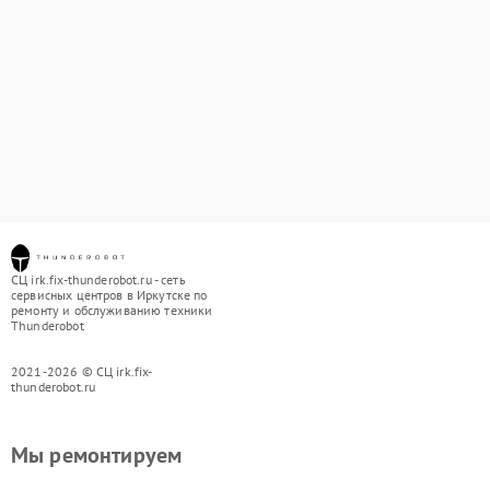
СЦ irk.fix-thunderobot.ru - сеть
сервисных центров в Иркутске по
ремонту и обслуживанию техники
Thunderobot
2021-2026 © СЦ irk.fix-
thunderobot.ru
Мы ремонтируем