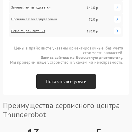
Замена лампы подсветки
1410 р
Прошивка блока управления
710 р
Ремонт цепи питания
1810 р
Цены в прайс-листе указаны ориентировочные, без учета
стоимости запчастей.
Записывайтесь на бесплатную диагностику.
Мы проверим ваше устройство и укажем на неисправность.
Показать все услуги
Преимущества сервисного центра
Thunderobot