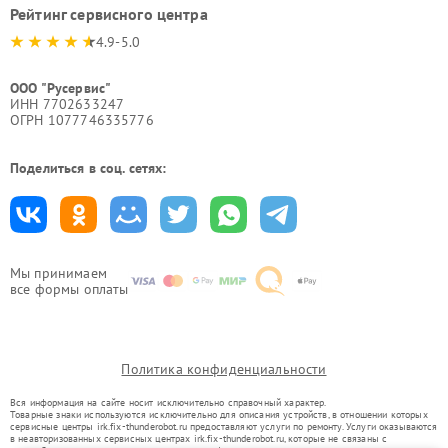
Рейтинг сервисного центра
4.9-5.0
ООО "Русервис"
ИНН 7702633247
ОГРН 1077746335776
Поделиться в соц. сетях:
Мы принимаем
все формы оплаты
Политика конфиденциальности
Вся информация на сайте носит исключительно справочный характер.
Товарные знаки используются исключительно для описания устройств, в отношении которых
сервисные центры irk.fix-thunderobot.ru предоставляют услуги по ремонту. Услуги оказываются
в неавторизованных сервисных центрах irk.fix-thunderobot.ru, которые не связаны с