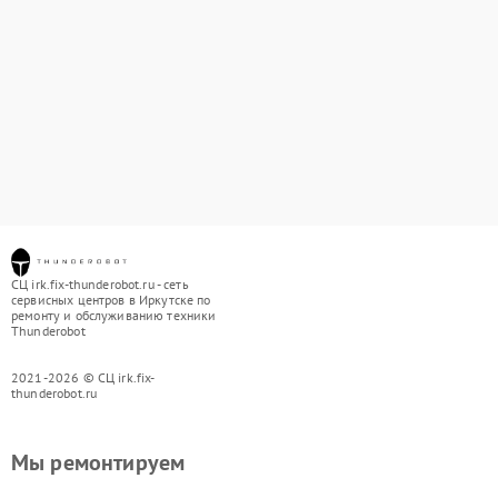
СЦ irk.fix-thunderobot.ru - сеть
сервисных центров в Иркутске по
ремонту и обслуживанию техники
Thunderobot
2021-2026 © СЦ irk.fix-
thunderobot.ru
Мы ремонтируем