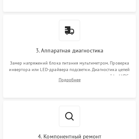
3. Аппаратная диагностика
Замер напряжений блока питания мультиметром. Проверка
инвертора или LED-драйвера подсветки. Диагностика цепей
питания скалера и тестирование сигналов на шлейфе LVDS
Подробнее
4. Компонентный ремонт