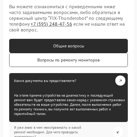
Вы можете ознакомиться с приведенными ниже
часто задаваемыми вопросами, либо обратиться в
сервисный центр “FIX-Thunderobot” по следующему
телефону
+7 (395) 248-47-56
если не нашли ответ на
свой вопрос.
Общие вопросы
Вопросы по ремонту мониторов
Какие документы вы предоставляете?
На этапе приема устройства на диагностику и последующий
ремонт вам будет предоставлен заказ-наряд с указанием страховых
обязательств на ваше устройство. Далее, после выполнения работ
по ремонту техники, вы получите акт выполненных работ и
гарантийный талон.
Я уже знаю в чем неисправность и какой
ремонт необходим. Для чего проводить
диагностику?