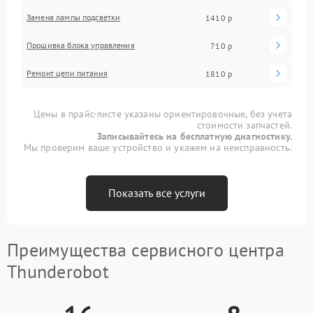
Замена лампы подсветки
1410 р
Прошивка блока управления
710 р
Ремонт цепи питания
1810 р
Цены в прайс-листе указаны ориентировочные, без учета
стоимости запчастей.
Записывайтесь на бесплатную диагностику.
Мы проверим ваше устройство и укажем на неисправность.
Показать все услуги
Преимущества сервисного центра
Thunderobot