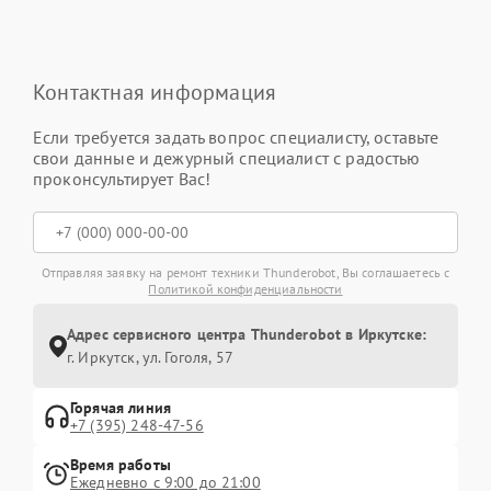
Контактная информация
Если требуется задать вопрос специалисту, оставьте
свои данные и дежурный специалист с радостью
проконсультирует Вас!
Отправляя заявку на ремонт техники Thunderobot, Вы соглашаетесь с
Политикой конфиденциальности
Адрес сервисного центра Thunderobot в Иркутске:
г. Иркутск, ул. ​Гоголя, 57
Горячая линия
+7 (395) 248-47-56
Время работы
Ежедневно с 9:00 до 21:00