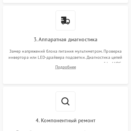
3. Аппаратная диагностика
Замер напряжений блока питания мультиметром. Проверка
инвертора или LED-драйвера подсветки. Диагностика цепей
питания скалера и тестирование сигналов на шлейфе LVDS
Подробнее
4. Компонентный ремонт