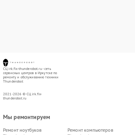
СЦ irk.fix-thunderobot.ru - сеть
сервисных центров в Иркутске по
ремонту и обслуживанию техники
Thunderobot
2021-2026 © СЦ irk.fix-
thunderobot.ru
Мы ремонтируем
Ремонт ноутбуков
Ремонт компьютеров