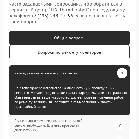
часто задаваемыми вопросами, либо обратиться в
сервисный центр “FIX-Thunderobot” по следующему
телефону
+7 (395) 248-47-56
если не нашли ответ на
свой вопрос.
Общие вопросы
Вопросы по ремонту мониторов
Какие документы вы предоставляете?
На этапе приема устройства на диагностику и последующий
ремонт вам будет предоставлен заказ-наряд с указанием страховых
обязательств на ваше устройство. Далее, после выполнения работ
по ремонту техники, вы получите акт выполненных работ и
гарантийный талон.
Я уже знаю в чем неисправность и какой
ремонт необходим. Для чего проводить
диагностику?