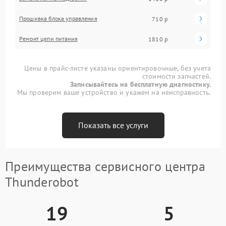
Прошивка блока управления
710 р
Ремонт цепи питания
1810 р
Цены в прайс-листе указаны ориентировочные, без учета
стоимости запчастей.
Записывайтесь на бесплатную диагностику.
Мы проверим ваше устройство и укажем на неисправность.
Показать все услуги
Преимущества сервисного центра
Thunderobot
19
5