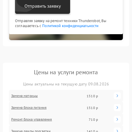
Отправить заявку
Отправляя заявку на ремонт техники Thunderobot, Вы
соглашаетесь с
Политикой конфиденциальности
Цены на услуги ремонта
Цены актуальны на текущую дату 09.08.2026
Замена матрицы
1510 р
Замена блока питания
1510 р
Ремонт блока управления
710 р
Замена лампы подсветки
1410 р